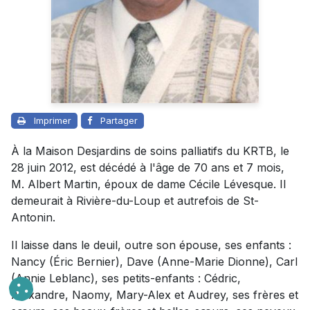
Imprimer
Partager
À la Maison Desjardins de soins palliatifs du KRTB, le
28 juin 2012, est décédé à l'âge de 70 ans et 7 mois,
M. Albert Martin, époux de dame Cécile Lévesque. Il
demeurait à Rivière-du-Loup et autrefois de St-
Antonin.
Il laisse dans le deuil, outre son épouse, ses enfants :
Nancy (Éric Bernier), Dave (Anne-Marie Dionne), Carl
(Annie Leblanc), ses petits-enfants : Cédric,
Alexandre, Naomy, Mary-Alex et Audrey, ses frères et