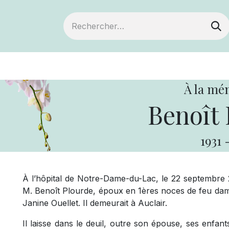
ts
Devenir membre
Votre coopérative
À la mé
Benoît 
1931
À l’hôpital de Notre-Dame-du-Lac, le 22 septembre 2
M. Benoît Plourde, époux en 1ères noces de feu da
Janine Ouellet. Il demeurait à Auclair.
Il laisse dans le deuil, outre son épouse, ses enfan