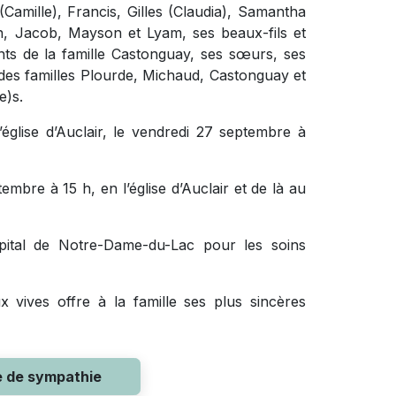
(Camille), Francis, Gilles (Claudia), Samantha
han, Jacob, Mayson et Lyam, ses beaux-fils et
nfants de la famille Castonguay, ses sœurs, ses
des familles Plourde, Michaud, Castonguay et
e)s.
’église d’Auclair, le vendredi 27 septembre à
embre à 15 h, en l’église d’Auclair et de là au
ôpital de Notre-Dame-du-Lac pour les soins
 vives offre à la famille ses plus sincères
e de sympathie