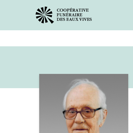
Avis de décès
Services offer