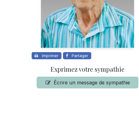
Imprimer
Partager
Exprimez votre sympathie
Écrire un message de sympathie