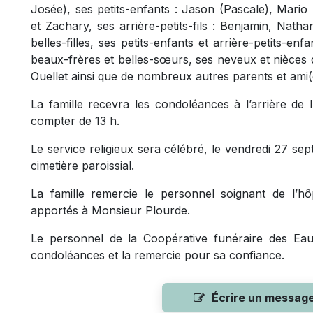
Josée), ses petits-enfants : Jason (Pascale), Mario 
et Zachary, ses arrière-petits-fils : Benjamin, Nat
belles-filles, ses petits-enfants et arrière-petits-e
beaux-frères et belles-sœurs, ses neveux et nièces 
Ouellet ainsi que de nombreux autres parents et ami(
La famille recevra les condoléances à l’arrière de l
compter de 13 h.
Le service religieux sera célébré, le vendredi 27 sept
cimetière paroissial.
La famille remercie le personnel soignant de l’h
apportés à Monsieur Plourde.
Le personnel de la Coopérative funéraire des Eaux
condoléances et la remercie pour sa confiance.
Écrire un messag