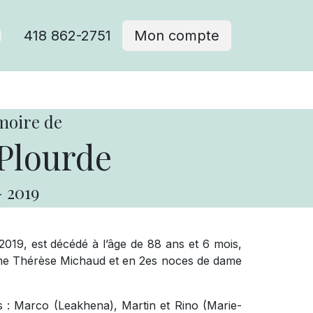
418 862-2751
Mon compte
moire de
Plourde
-
2019
019, est décédé à l’âge de 88 ans et 6 mois,
me Thérèse Michaud et en 2es noces de dame
ts : Marco (Leakhena), Martin et Rino (Marie-