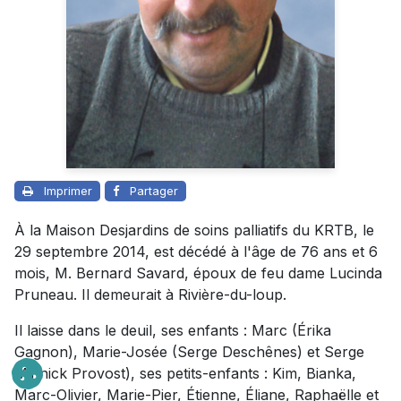
Imprimer
Partager
À la Maison Desjardins de soins palliatifs du KRTB, le
29 septembre 2014, est décédé à l'âge de 76 ans et 6
mois, M. Bernard Savard, époux de feu dame Lucinda
Pruneau. Il demeurait à Rivière-du-loup.
Il laisse dans le deuil, ses enfants : Marc (Érika
Gagnon), Marie-Josée (Serge Deschênes) et Serge
(Annick Provost), ses petits-enfants : Kim, Bianka,
Marc-Olivier, Marie-Pier, Étienne, Éliane, Raphaëlle et