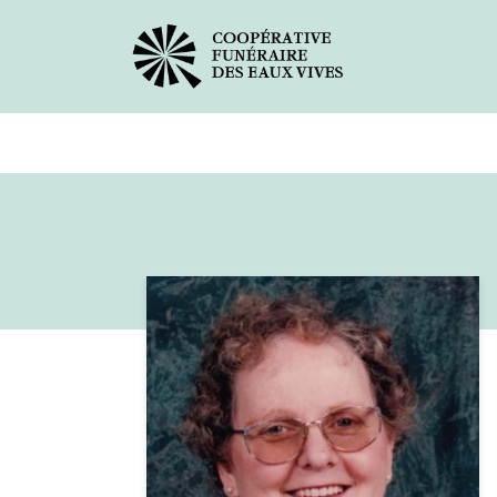
Avis de décès
Services offer