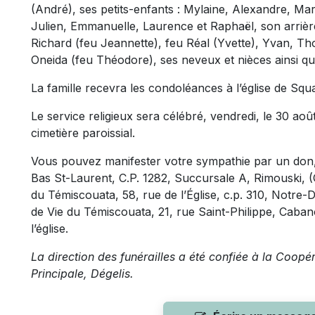
(André), ses petits-enfants : Mylaine, Alexandre, Mar
Julien, Emmanuelle, Laurence et Raphaël, son arrière-
Richard (feu Jeannette), feu Réal (Yvette), Yvan, T
Oneida (feu Théodore), ses neveux et nièces ainsi q
La famille recevra les condoléances à l’église de Squ
Le service religieux sera célébré, vendredi, le 30 août
cimetière paroissial.
Vous pouvez manifester votre sympathie par un don, 
Bas St-Laurent, C.P. 1282, Succursale A, Rimouski, 
du Témiscouata, 58, rue de l’Église, c.p. 310, Notre
de Vie du Témiscouata, 21, rue Saint-Philippe, Caba
l’église.
La direction des funérailles a été confiée à la Coopé
Principale, Dégelis.