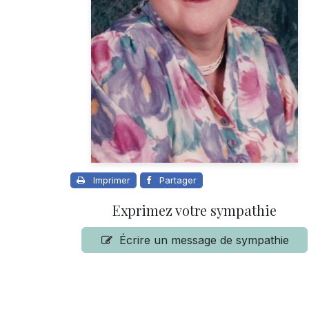
Imprimer
Partager
Exprimez votre sympathie
Écrire un message de sympathie