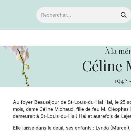
ts
Devenir membre
Votre coopérative
À la mé
Céline 
1942
Au foyer Beauséjour de St-Louis-du-Ha! Ha!, le 25 ao
mois, dame Céline Michaud, fille de feu M. Cléophas 
demeurait à St-Louis-du-Ha ! Ha! et autrefois de Leje
Elle laisse dans le deuil, ses enfants : Lynda (Marcel