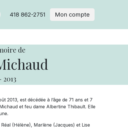
418 862-2751
Mon compte
moire de
Michaud
-
2013
ût 2013, est décédée à l’âge de 71 ans et 7
Michaud et feu dame Albertine Thibault. Elle
une.
), Réal (Hélène), Marlène (Jacques) et Lise