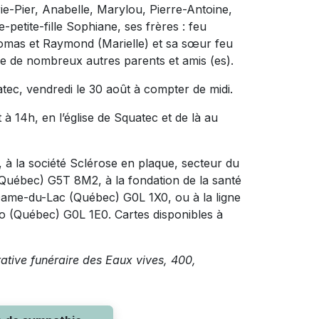
ie-Pier, Anabelle, Marylou, Pierre-Antoine,
petite-fille Sophiane, ses frères : feu
homas et Raymond (Marielle) et sa sœur feu
ue de nombreux autres parents et amis (es).
atec, vendredi le 30 août à compter de midi.
 à 14h, en l’église de Squatec et de là au
à la société Sclérose en plaque, secteur du
(Québec) G5T 8M2, à la fondation de la santé
-Dame-du-Lac (Québec) G0L 1X0, ou à la ligne
no (Québec) G0L 1E0. Cartes disponibles à
rative funéraire des Eaux vives, 400,