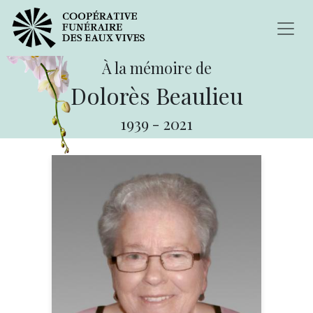
À la mémoire de
Dolorès Beaulieu
1939
-
2021