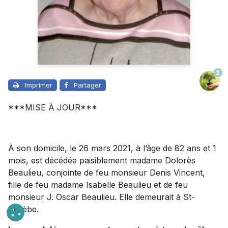
2
Imprimer
Partager
***MISE À JOUR***
À son domicile, le 26 mars 2021, à l’âge de 82 ans et 1
mois, est décédée paisiblement madame Dolorès
Beaulieu, conjointe de feu monsieur Denis Vincent,
fille de feu madame Isabelle Beaulieu et de feu
monsieur J. Oscar Beaulieu. Elle demeurait à St-
Eusèbe.