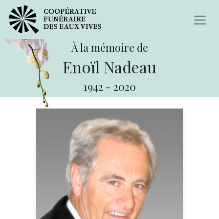
À la mémoire de
Enoïl Nadeau
1942
-
2020