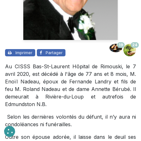
19
24
Imprimer
Partager
Au CISSS Bas-St-Laurent Hôpital de Rimouski, le 7
avril 2020, est décédé à l'âge de 77 ans et 8 mois, M.
Enoïl Nadeau, époux de Fernande Landry et fils de
feu M. Roland Nadeau et de dame Annette Bérubé. Il
demeurait à Rivière-du-Loup et autrefois de
Edmundston N.B.
Selon les dernières volontés du défunt, il n’y aura ni
condoléances ni funérailles.
Outre son épouse adorée, il laisse dans le deuil ses