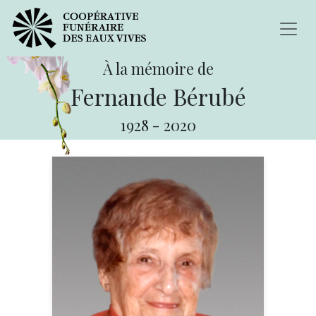
À la mémoire de
Fernande Bérubé
1928
-
2020