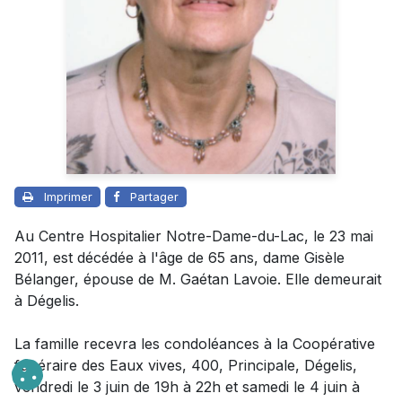
Imprimer
Partager
Au Centre Hospitalier Notre-Dame-du-Lac, le 23 mai
2011, est décédée à l'âge de 65 ans, dame Gisèle
Bélanger, épouse de M. Gaétan Lavoie. Elle demeurait
à Dégelis.
La famille recevra les condoléances à la Coopérative
funéraire des Eaux vives, 400, Principale, Dégelis,
vendredi le 3 juin de 19h à 22h et samedi le 4 juin à