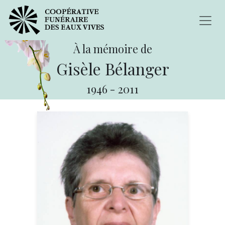
À la mémoire de
Gisèle Bélanger
1946
-
2011