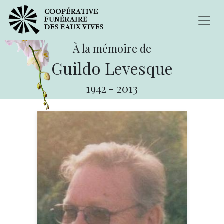
À la mémoire de
Guildo Levesque
1942
-
2013