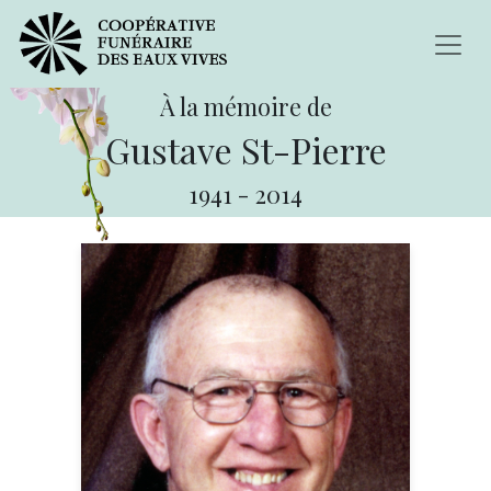
À la mémoire de
Gustave St-Pierre
1941
-
2014