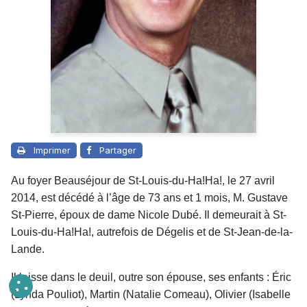
Imprimer
Partager
Au foyer Beauséjour de St-Louis-du-Ha!Ha!, le 27 avril
2014, est décédé à l’âge de 73 ans et 1 mois, M. Gustave
St-Pierre, époux de dame Nicole Dubé. Il demeurait à St-
Louis-du-Ha!Ha!, autrefois de Dégelis et de St-Jean-de-la-
Lande.
Il laisse dans le deuil, outre son épouse, ses enfants : Éric
(Lynda Pouliot), Martin (Natalie Comeau), Olivier (Isabelle