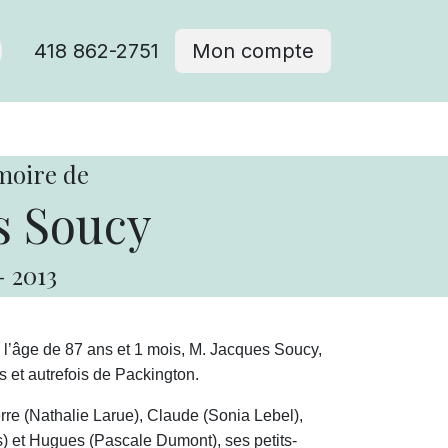
418 862-2751
Mon compte
moire de
s Soucy
-
2013
l’âge de 87 ans et 1 mois, M. Jacques Soucy,
 et autrefois de Packington.
ierre (Nathalie Larue), Claude (Sonia Lebel),
) et Hugues (Pascale Dumont), ses petits-