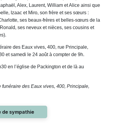
aphaël, Alex, Laurent, William et Alice ainsi que
belle, Izaac et Miro, son frère et ses sœurs :
harlotte, ses beaux-frères et belles-sœurs de la
 Ronald, ses neveux et nièces, ses cousins et
s).
raire des Eaux vives, 400, rue Principale,
30 et samedi le 24 août à compter de 9h.
h30 en l’église de Packington et de là au
e funéraire des Eaux vives, 400, Principale,
e de sympathie