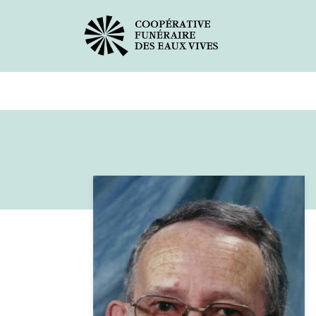
Avis de décès
Services offer