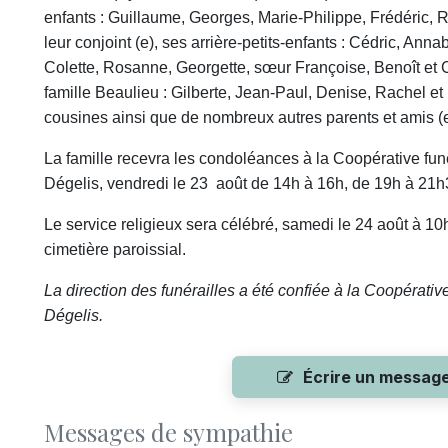
enfants : Guillaume, Georges, Marie-Philippe, Frédéric, R
leur conjoint (e), ses arrière-petits-enfants : Cédric, Anna
Colette, Rosanne, Georgette, sœur Françoise, Benoît et C
famille Beaulieu : Gilberte, Jean-Paul, Denise, Rachel et
cousines ainsi que de nombreux autres parents et amis (e
La famille recevra les condoléances à la Coopérative funé
Dégelis, vendredi le 23
août de 14h à 16h, de 19h à 21h
Le service religieux sera célébré, samedi le 24 août à 10
cimetière paroissial.
La direction des funérailles a été confiée à la Coopérativ
Dégelis.
Écrire un messag
Messages de sympathie