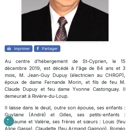
Imprimer
Partager
Au centre d’hébergement de St-Cyprien, le 15
décembre 2019, est décédé à l'âge de 84 ans et 3
mois, M. Jean-Guy Dupuy (électricien au CHRGP),
époux de dame Fernande Morin, et fils de feu M.
Claude Dupuy et feu dame Yvonne Castonguay. Il
demeurait à Rivière-du-Loup.
Il laisse dans le deuil, outre son épouse, ses enfants :
Guylaine (André) et Gilles, ses petits-enfants :
Guillaume et Valérie, ses frères et sœurs : Louis (feu
Aline Gasse), Claudette (feu Armand Gagnon), Roméo