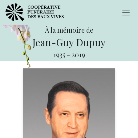
À la mémoire de
Jean-Guy Dupuy
1935
-
2019