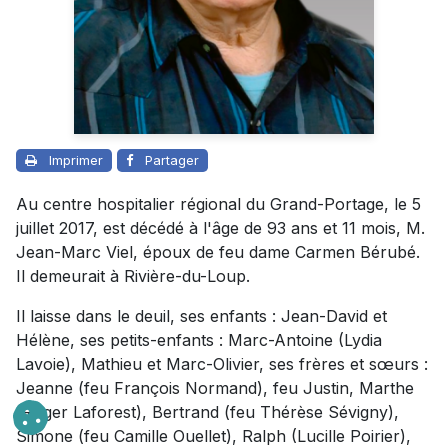
Imprimer
Partager
Au centre hospitalier régional du Grand-Portage, le 5
juillet 2017, est décédé à l'âge de 93 ans et 11 mois, M.
Jean-Marc Viel, époux de feu dame Carmen Bérubé.
Il demeurait à Rivière-du-Loup.
Il laisse dans le deuil, ses enfants : Jean-David et
Hélène, ses petits-enfants : Marc-Antoine (Lydia
Lavoie), Mathieu et Marc-Olivier, ses frères et sœurs :
Jeanne (feu François Normand), feu Justin, Marthe
(Roger Laforest), Bertrand (feu Thérèse Sévigny),
Simone (feu Camille Ouellet), Ralph (Lucille Poirier),