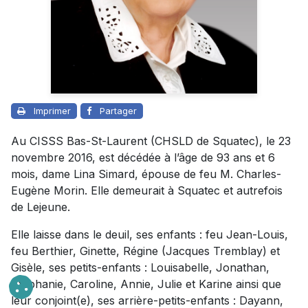
Imprimer
Partager
Au CISSS Bas-St-Laurent (CHSLD de Squatec), le 23
novembre 2016, est décédée à l’âge de 93 ans et 6
mois, dame Lina Simard, épouse de feu M. Charles-
Eugène Morin. Elle demeurait à Squatec et autrefois
de Lejeune.
Elle laisse dans le deuil, ses enfants : feu Jean-Louis,
feu Berthier, Ginette, Régine (Jacques Tremblay) et
Gisèle, ses petits-enfants : Louisabelle, Jonathan,
Stéphanie, Caroline, Annie, Julie et Karine ainsi que
leur conjoint(e), ses arrière-petits-enfants : Dayann,