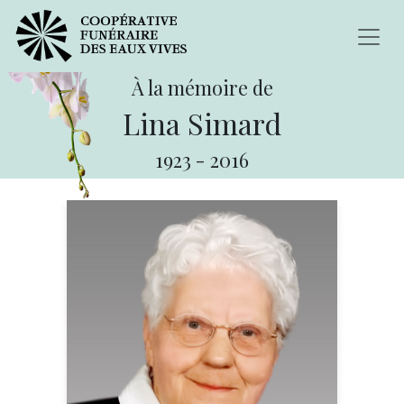
À la mémoire de
Lina Simard
1923
-
2016