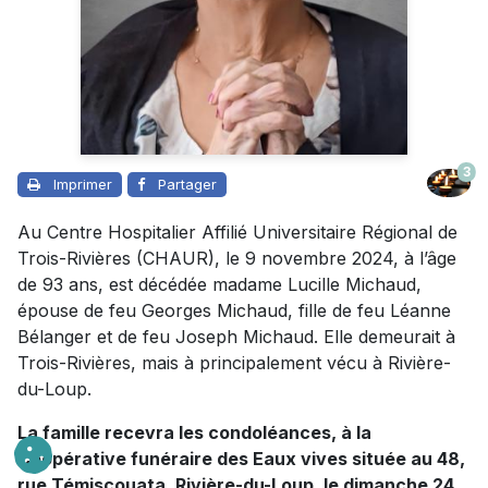
3
Imprimer
Partager
Au Centre Hospitalier Affilié Universitaire Régional de
Trois-Rivières (CHAUR), le 9 novembre 2024, à l’âge
de 93 ans, est décédée madame Lucille Michaud,
épouse de feu Georges Michaud, fille de feu Léanne
Bélanger et de feu Joseph Michaud. Elle demeurait à
Trois-Rivières, mais à principalement vécu à Rivière-
du-Loup.
La famille recevra les condoléances, à la
Coopérative funéraire des Eaux vives située au 48,
rue Témiscouata, Rivière-du-Loup, le dimanche 24