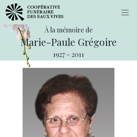
À la mémoire de
Marie-Paule Grégoire
1927
-
2011