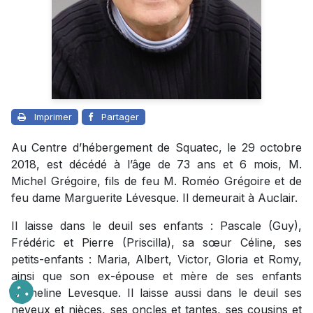
Imprimer
Partager
Au Centre d’hébergement de Squatec, le 29 octobre
2018, est décédé à l’âge de 73 ans et 6 mois, M.
Michel Grégoire, fils de feu M. Roméo Grégoire et de
feu dame Marguerite Lévesque. Il demeurait à Auclair.
Il laisse dans le deuil ses enfants : Pascale (Guy),
Frédéric et Pierre (Priscilla), sa sœur Céline, ses
petits-enfants : Maria, Albert, Victor, Gloria et Romy,
ainsi que son ex-épouse et mère de ses enfants
Micheline Levesque. Il laisse aussi dans le deuil ses
neveux et nièces, ses oncles et tantes, ses cousins et