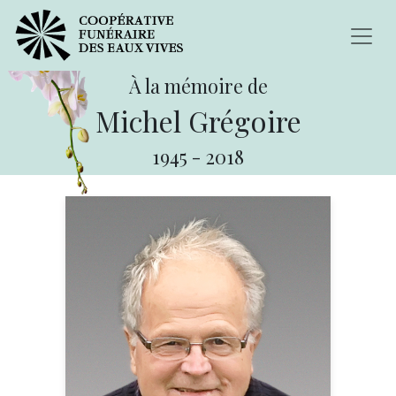
À la mémoire de
Michel Grégoire
1945
-
2018