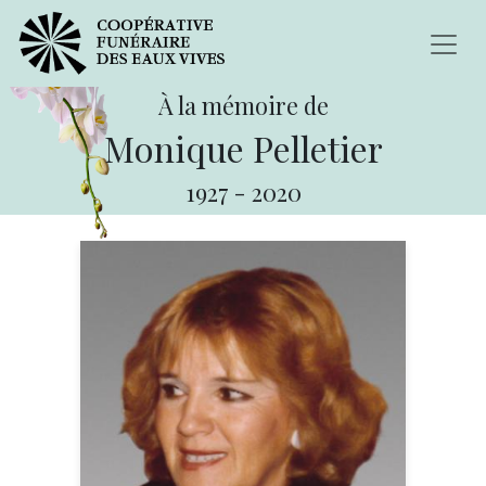
À la mémoire de
Monique Pelletier
1927
-
2020