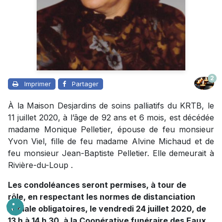
2
Imprimer
Partager
À la Maison Desjardins de soins palliatifs du KRTB, le
11 juillet 2020, à l’âge de 92 ans et 6 mois, est décédée
madame Monique Pelletier, épouse de feu monsieur
Yvon Viel, fille de feu madame Alvine Michaud et de
feu monsieur Jean-Baptiste Pelletier. Elle demeurait à
Rivière-du-Loup .
Les condoléances seront permises, à tour de
rôle, en respectant les normes de distanciation
sociale obligatoires, le vendredi 24 juillet 2020, de
13 h à 14 h 30, à la Coopérative funéraire des Eaux