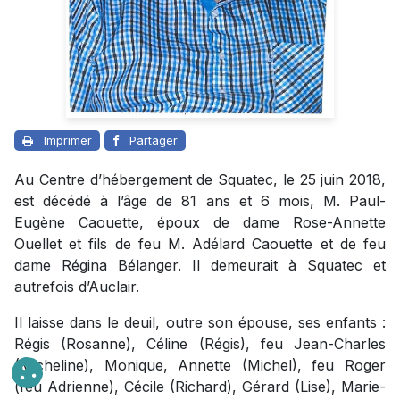
Imprimer
Partager
Au Centre d’hébergement de Squatec, le 25 juin 2018,
est décédé à l’âge de 81 ans et 6 mois, M. Paul-
Eugène Caouette, époux de dame Rose-Annette
Ouellet et fils de feu M. Adélard Caouette et de feu
dame Régina Bélanger. Il demeurait à Squatec et
autrefois d’Auclair.
Il laisse dans le deuil, outre son épouse, ses enfants :
Régis (Rosanne), Céline (Régis), feu Jean-Charles
(Micheline), Monique, Annette (Michel), feu Roger
(feu Adrienne), Cécile (Richard), Gérard (Lise), Marie-