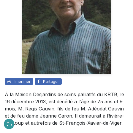
Imprimer
Partager
À la Maison Desjardins de soins palliatifs du KRTB, le
16 décembre 2013, est décédé à l'âge de 75 ans et 9
mois, M. Régis Gauvin, fils de feu M. Adéodat Gauvin
et de feu dame Jeanne Caron. Il demeurait à Rivière-
du-Loup et autrefois de St-François-Xavier-de-Viger.