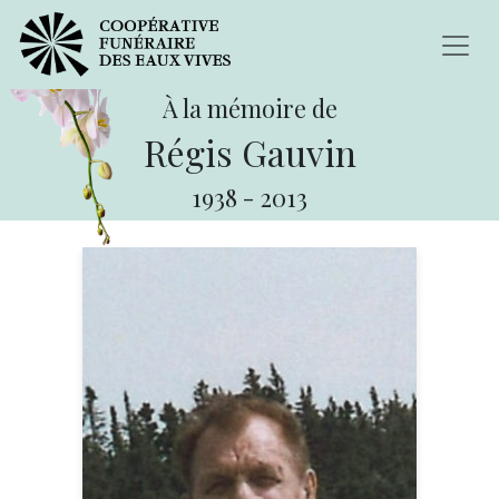
À la mémoire de
Régis Gauvin
1938
-
2013