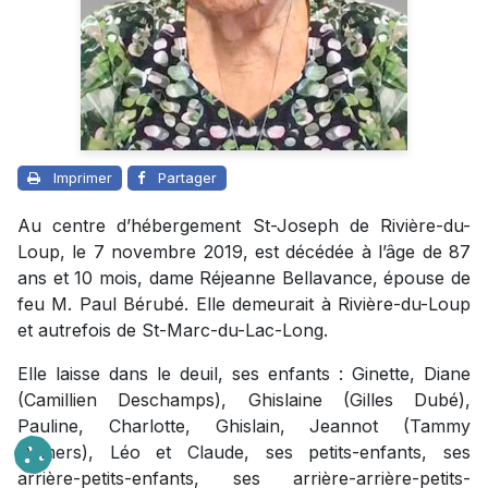
Imprimer
Partager
Au centre d’hébergement St-Joseph de Rivière-du-
Loup, le 7 novembre 2019, est décédée à l’âge de 87
ans et 10 mois, dame Réjeanne Bellavance, épouse de
feu M. Paul Bérubé. Elle demeurait à Rivière-du-Loup
et autrefois de St-Marc-du-Lac-Long.
Elle laisse dans le deuil, ses enfants : Ginette, Diane
(Camillien Deschamps), Ghislaine (Gilles Dubé),
Pauline, Charlotte, Ghislain, Jeannot (Tammy
Demers), Léo et Claude, ses petits-enfants, ses
arrière-petits-enfants, ses arrière-arrière-petits-