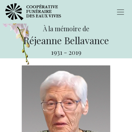
À la mémoire de
Réjeanne Bellavance
1931
-
2019