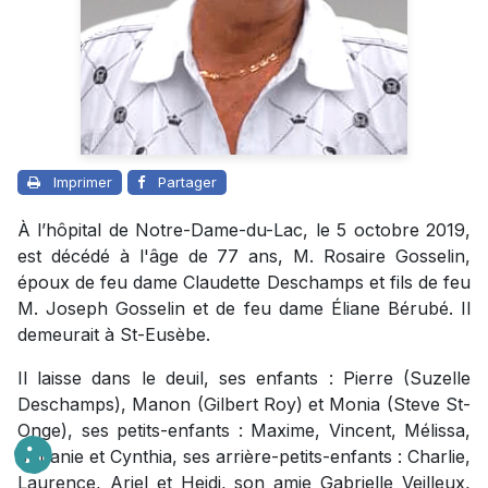
Imprimer
Partager
À l’hôpital de Notre-Dame-du-Lac, le 5 octobre 2019,
est décédé à l'âge de 77 ans, M. Rosaire Gosselin,
époux de feu dame Claudette Deschamps et fils de feu
M. Joseph Gosselin et de feu dame Éliane Bérubé. Il
demeurait à St-Eusèbe.
Il laisse dans le deuil, ses enfants : Pierre (Suzelle
Deschamps), Manon (Gilbert Roy) et Monia (Steve St-
Onge), ses petits-enfants : Maxime, Vincent, Mélissa,
Johanie et Cynthia, ses arrière-petits-enfants : Charlie,
Laurence, Ariel et Heidi, son amie Gabrielle Veilleux,