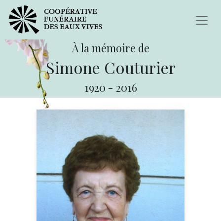
À la mémoire de
Simone Couturier
1920
-
2016