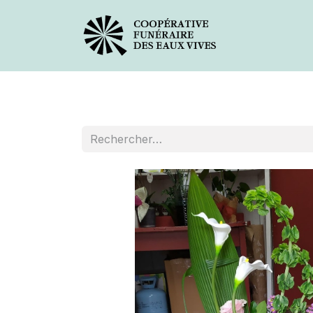
Avis de décès
Services offer