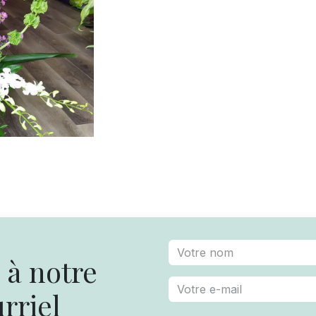
à notre
rriel