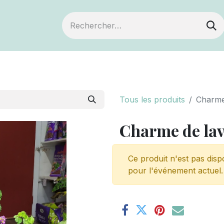
ts
Devenir membre
Votre coopérative
Tous les produits
Charme
Charme de la
Ce produit n'est pas disp
pour l'événement actuel.