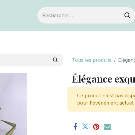
ts
Devenir membre
Votre coopérative
Tous les produits
Élégan
Élégance exqu
Ce produit n'est pas disp
pour l'événement actuel.