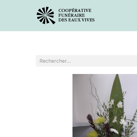
Avis de décès
Services offer