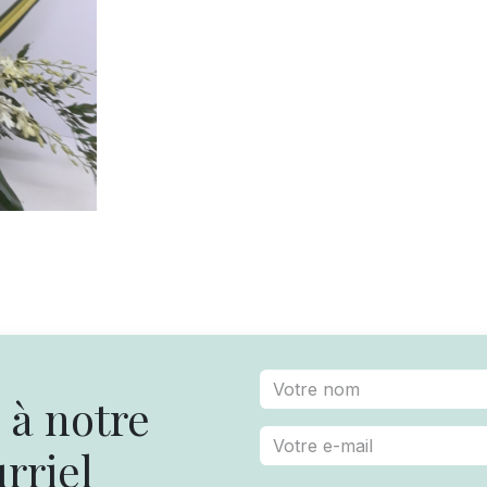
à notre
rriel