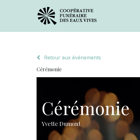
Avis de décès
Services offer
Retour aux événements
Cérémonie
Cérémonie
Yvette Dumont