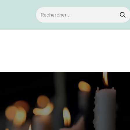
ts
Devenir membre
Votre coopérative