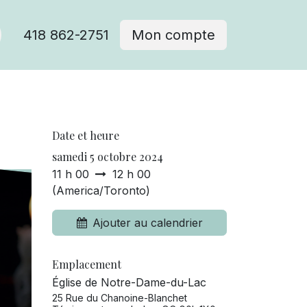
418 862-2751
Mon compte
Date et heure
samedi 5 octobre 2024
11 h 00
12 h 00
(
America/Toronto
)
Ajouter au calendrier
Emplacement
Église de Notre-Dame-du-Lac
25 Rue du Chanoine-Blanchet