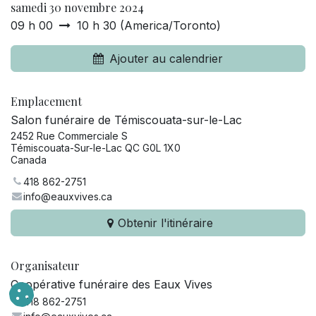
samedi 30 novembre 2024
09 h 00
10 h 30
(
America/Toronto
)
Ajouter au calendrier
Emplacement
Salon funéraire de Témiscouata-sur-le-Lac
2452 Rue Commerciale S
Témiscouata-Sur-le-Lac QC G0L 1X0
Canada
418 862-2751
info@eauxvives.ca
Obtenir l'itinéraire
Organisateur
Coopérative funéraire des Eaux Vives
418 862-2751