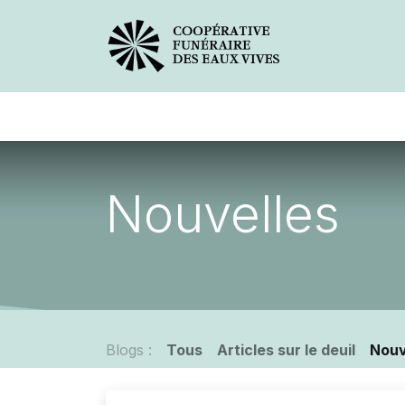
Avis de décès
Services offer
Nouvelles
Blogs :
Tous
Articles sur le deuil
Nouv