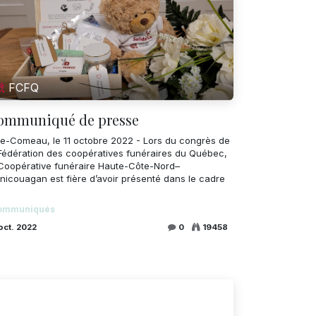
FCFQ
ommuniqué de presse
ie-Comeau, le 11 octobre 2022 - Lors du congrès de
 Fédération des coopératives funéraires du Québec,
 Coopérative funéraire Haute-Côte-Nord–
nicouagan est fière d’avoir présenté dans le cadre
ommuniqués
oct. 2022
0
19458