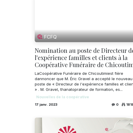
FCFQ
Nomination au poste de Directeur d
l'expérience familles et clients à la
Coopérative Funéraire de Chicouti
LaCoopérative Funéraire de Chicoutimiest fière
dannoncer que M. Éric Gravel a accepté le nouveau
poste de « Directeur de l'expérience familles et clie
» . M. Gravel, thanatoprateur de formation, es...
Nouvelles de la coopérative
17 janv. 2023
0
181