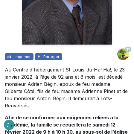
11
Imprimer
Partager
Au Centre d'hébergement St-Louis-du-Ha! Ha!, le 23
janvier 2022, à l’âge de 92 ans et 8 mois, est décédé
monsieur Adrien Bégin, époux de feu madame
Gilberte Côté, fils de feu madame Adrienne Pinet et de
feu monsieur Antoni Bégin. Il demeurait à Lots-
Renversés.
Afin de se conformer aux exigences reliées à la
pandémie, l
a famille se recueillera le samedi 12
février 2022 de 9 h à 10 h 30, au sous-sol de l’église