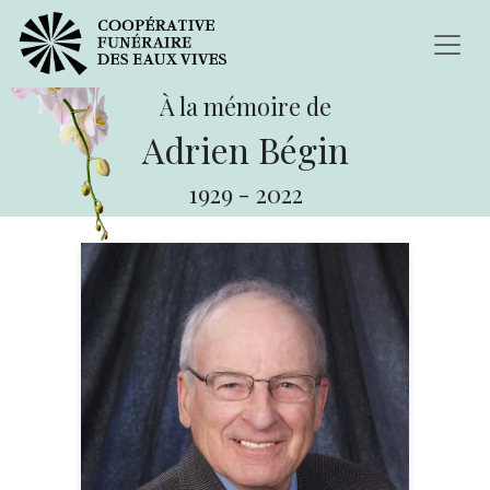
À la mémoire de
Adrien Bégin
1929
-
2022