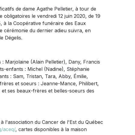
catifs de dame Agathe Pelletier, à tour de
e obligatoires le vendredi 12 juin 2020, de 19
15, à la Coopérative funéraire des Eaux
ne cérémonie du dernier adieu suivra, en
de Dégelis.
 : Marjolaine (Alain Pelletier), Dany, Francis
its-enfants : Michel (Nadine), Stéphanie
ants : Sam, Tristan, Tara, Abby, Émilie,
s frères et soeurs : Jeanne-Mance, Philibert,
e et ses beaux-frères et belles-soeurs des
à l'association du Cancer de l'Est du Québec
g/aceq/
, cartes disponibles à la maison