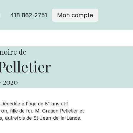
418 862-2751
Mon compte
moire de
elletier
-
2020
 décédée à l'âge de 81 ans et 1
, fille de feu M. Gratien Pelletier et
s, autrefois de St-Jean-de-la-Lande.