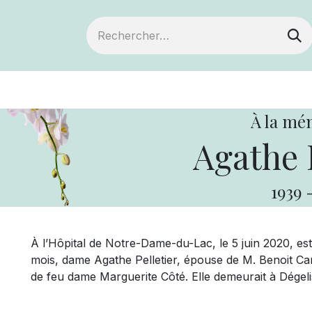
ts
Devenir membre
Votre coopérative
À la mé
Agathe P
1939
À l’Hôpital de Notre-Dame-du-Lac, le 5 juin 2020, est
mois, dame Agathe Pelletier, épouse de M. Benoit Caron
de feu dame Marguerite Côté. Elle demeurait à Dégeli