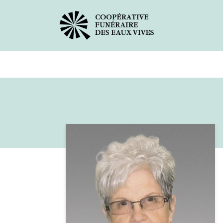
Avis de décès
Services offer