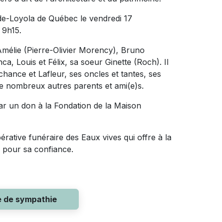
e-de-Loyola de Québec le vendredi 17
 9h15.
 Amélie (Pierre-Olivier Morency), Bruno
a, Louis et Félix, sa soeur Ginette (Roch). Il
chance et Lafleur, ses oncles et tantes, ses
de nombreux autres parents et ami(e)s.
r un don à la Fondation de la Maison
érative funéraire des Eaux vives qui offre à la
e pour sa confiance.
e de sympathie