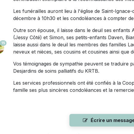
Les funérailles auront lieu à l'église de Saint-Ignac
décembre à 10h30 et les condoléances à compter de
Outre son épouse, il laisse dans le deuil ses enfants
(Jessy Côté) et Simon, ses petits-enfants Daven, Bianc
15
laisse aussi dans le deuil les membres des familles La
neveux et nièces, ses cousins et cousines ainsi que 
Vos témoignages de sympathie peuvent se traduire pa
Desjardins de soins palliatifs du KRTB.
Les services professionnels ont été confiés à la Coop
famille ses plus sincères condoléances et la remerci
Écrire un messag