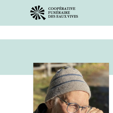
Avis de décès
Services offer