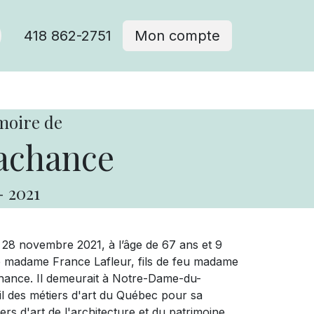
418 862-2751
Mon compte
moire de
achance
-
2021
e 28 novembre 2021, à l’âge de 67 ans et 9
e madame France Lafleur, fils de feu madame
chance. Il demeurait à Notre-Dame-du-
l des métiers d'art du Québec pour sa
rs d'art de l'architecture et du patrimoine.