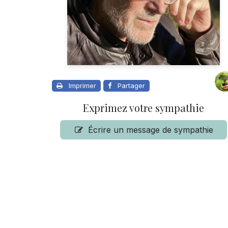
Imprimer
Partager
Exprimez votre sympathie
Écrire un message de sympathie