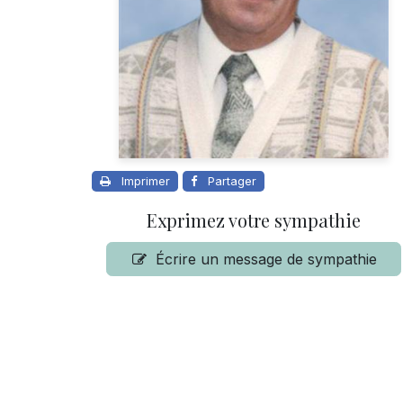
Imprimer
Partager
Exprimez votre sympathie
Écrire un message de sympathie