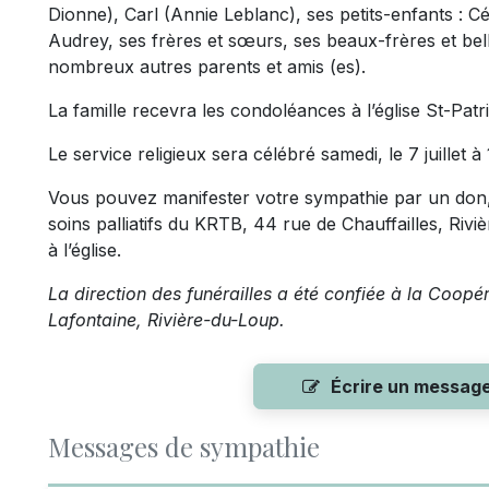
Dionne), Carl (Annie Leblanc), ses petits-enfants : 
Audrey, ses frères et sœurs, ses beaux-frères et bel
nombreux autres parents et amis (es).
La famille recevra les condoléances à l’église St-Patri
Le service religieux sera célébré samedi, le 7 juillet à 
Vous pouvez manifester votre sympathie par un don, 
soins palliatifs du KRTB, 44 rue de Chauffailles, Riv
à l’église.
La direction des funérailles a été confiée à la Coopé
Lafontaine, Rivière-du-Loup.
Écrire un messag
Messages de sympathie