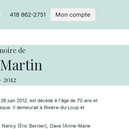
418 862-2751
Mon compte
moire de
 Martin
-
2012
 28 juin 2012, est décédé à l'âge de 70 ans et
que. Il demeurait à Rivière-du-Loup et
s : Nancy (Éric Bernier), Dave (Anne-Marie