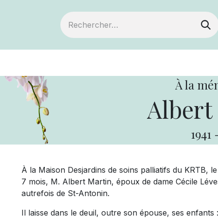
ts
Devenir membre
Votre coopérative
À la mé
Albert
1941
À la Maison Desjardins de soins palliatifs du KRTB, le
7 mois, M. Albert Martin, époux de dame Cécile Léves
autrefois de St-Antonin.
Il laisse dans le deuil, outre son épouse, ses enfant