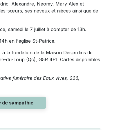
Cédric, Alexandre, Naomy, Mary-Alex et
les-sœurs, ses neveux et nièces ainsi que de
ce, samedi le 7 juillet à compter de 13h.
14h en l'église St-Patrice.
à la fondation de la Maison Desjardins de
ière-du-Loup (Qc), G5R 4E1. Cartes disponibles
rative funéraire des Eaux vives, 226,
e de sympathie