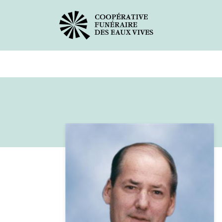
Avis de décès
Services offer