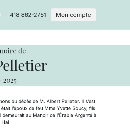
418 862-2751
Mon compte
moire de
elletier
-
2025
ns du décès de M. Albert Pelletier. Il s’est
l était l’époux de feu Mme Yvette Soucy, fils
Il demeurait au Manoir de l’Érable Argenté à
 Ha!