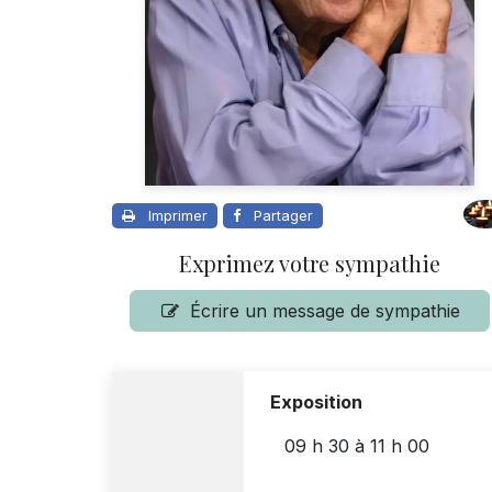
Imprimer
Partager
Exprimez votre sympathie
Écrire un message de sympathie
Exposition
09 h 30
à
11 h 00