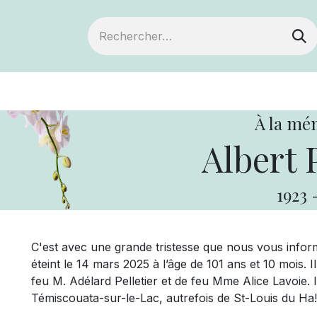
ts
Devenir membre
Votre coopérative
À la mé
Albert P
1923
C'est avec une grande tristesse que nous vous informo
éteint le 14 mars 2025 à l’âge de 101 ans et 10 mois. I
feu M. Adélard Pelletier et de feu Mme Alice Lavoie. 
Témiscouata-sur-le-Lac, autrefois de St-Louis du Ha!