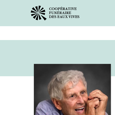
Avis de décès
Services offer