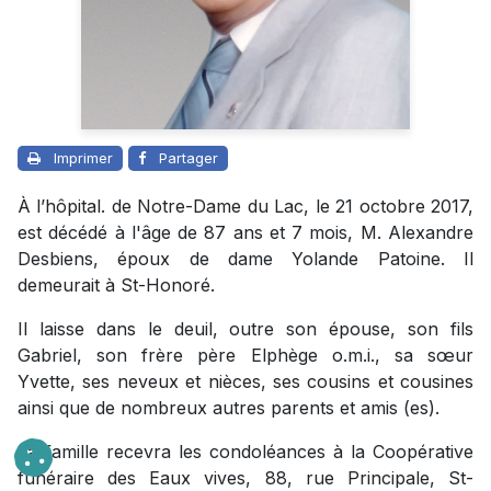
Imprimer
Partager
À l’hôpital. de Notre-Dame du Lac, le 21 octobre 2017,
est décédé à l'âge de 87 ans et 7 mois, M. Alexandre
Desbiens, époux de dame Yolande Patoine. Il
demeurait à St-Honoré.
Il laisse dans le deuil, outre son épouse, son fils
Gabriel, son frère père Elphège o.m.i., sa sœur
Yvette, ses neveux et nièces, ses cousins et cousines
ainsi que de nombreux autres parents et amis (es).
La famille recevra les condoléances à la Coopérative
funéraire des Eaux vives, 88, rue Principale, St-