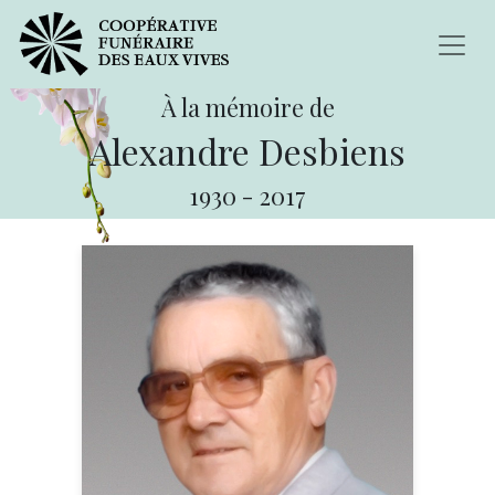
À la mémoire de
Alexandre Desbiens
1930
-
2017