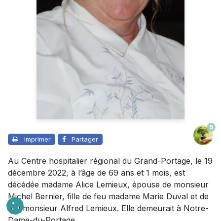
5
Imprimer
Partager
Au Centre hospitalier régional du Grand-Portage, le 19
décembre 2022, à l’âge de 69 ans et 1 mois, est
décédée madame Alice Lemieux, épouse de monsieur
Michel Bernier, fille de feu madame Marie Duval et de
feu monsieur Alfred Lemieux. Elle demeurait à Notre-
Dame-du-Portage.