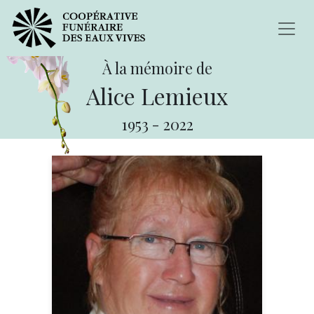
À la mémoire de
Alice Lemieux
1953
-
2022