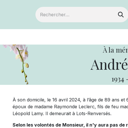
ts
Devenir membre
Votre coopérative
À la mé
André
1934
À son domicile, le 16 avril 2024, à l’âge de 89 ans 
époux de madame Raymonde Leclerc, fils de feu ma
Léopold Lamy. Il demeurait à Lots-Renversés.
Selon les volontés de Monsieur, il n'y aura pas de 