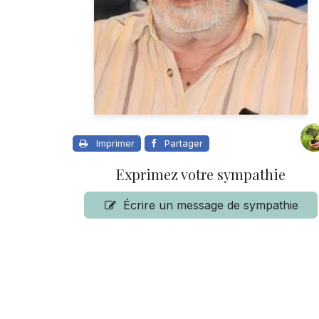
Imprimer
Partager
Exprimez votre sympathie
Écrire un message de sympathie