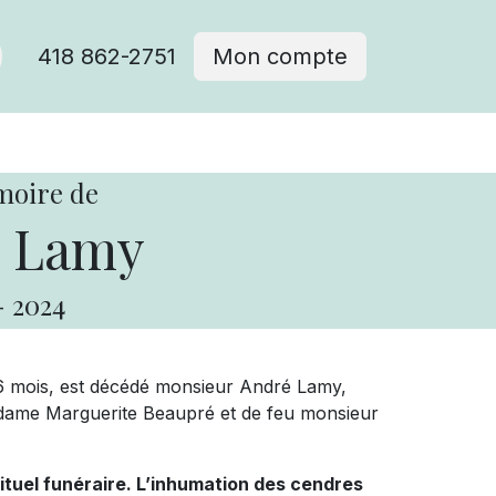
418 862-2751
Mon compte
moire de
 Lamy
-
2024
et 6 mois, est décédé monsieur André Lamy,
dame Marguerite Beaupré et de feu monsieur
rituel funéraire. L’inhumation des cendres