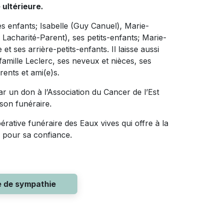
 ultérieure.
es enfants; Isabelle (Guy Canuel), Marie-
Lacharité-Parent), ses petits-enfants; Marie-
et ses arrière-petits-enfants. Il laisse aussi
famille Leclerc, ses neveux et nièces, ses
ents et ami(e)s.
r un don à l’Association du Cancer de l’Est
son funéraire.
érative funéraire des Eaux vives qui offre à la
e pour sa confiance.
e de sympathie