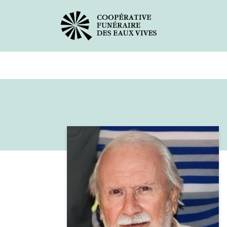
Avis de décès
Services offer