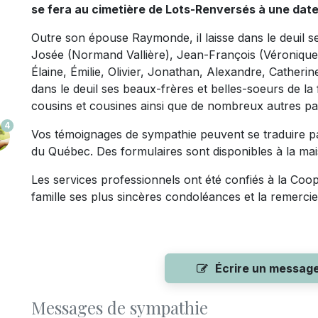
se fera au cimetière de Lots-Renversés à une date
Outre son épouse Raymonde, il laisse dans le deuil s
Josée (Normand Vallière), Jean-François (Véronique 
Élaine, Émilie, Olivier, Jonathan, Alexandre, Catherine 
dans le deuil ses beaux-frères et belles-soeurs de la 
cousins et cousines ainsi que de nombreux autres par
4
Vos témoignages de sympathie peuvent se traduire pa
du Québec. Des formulaires sont disponibles à la mai
Les services professionnels ont été confiés à la Coop
famille ses plus sincères condoléances et la remerci
Écrire un messag
Messages de sympathie