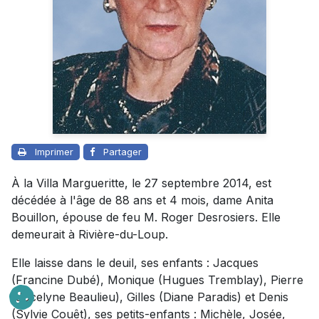
Imprimer
Partager
À la Villa Margueritte, le 27 septembre 2014, est
décédée à l'âge de 88 ans et 4 mois, dame Anita
Bouillon, épouse de feu M. Roger Desrosiers. Elle
demeurait à Rivière-du-Loup.
Elle laisse dans le deuil, ses enfants : Jacques
(Francine Dubé), Monique (Hugues Tremblay), Pierre
(Jocelyne Beaulieu), Gilles (Diane Paradis) et Denis
(Sylvie Couêt), ses petits-enfants : Michèle, Josée,