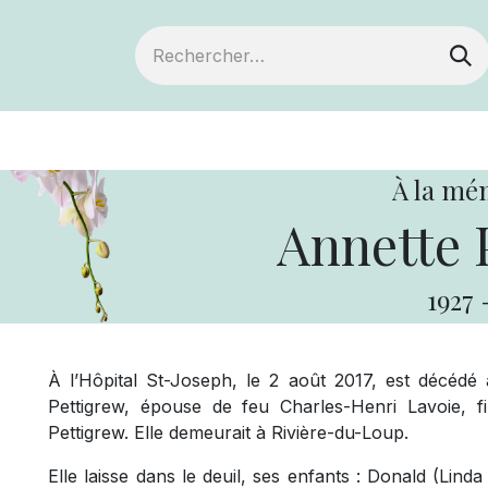
ts
Devenir membre
Votre coopérative
À la mé
Annette 
1927
À l’Hôpital St-Joseph, le 2 août 2017, est décédé
Pettigrew, épouse de feu Charles-Henri Lavoie, f
Pettigrew. Elle demeurait à Rivière-du-Loup.
Elle laisse dans le deuil, ses enfants : Donald (Lind