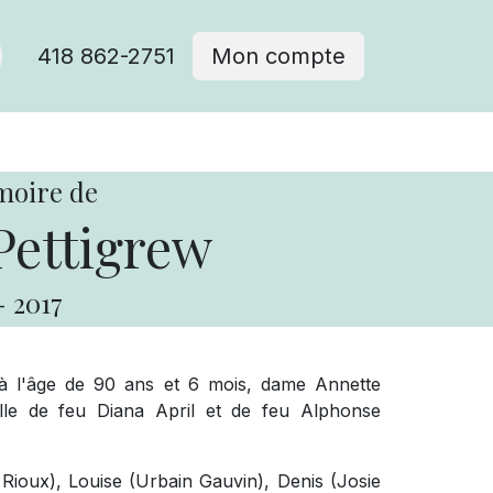
418 862-2751
Mon compte
moire de
Pettigrew
-
2017
 à l'âge de 90 ans et 6 mois, dame Annette
ille de feu Diana April et de feu Alphonse
a Rioux), Louise (Urbain Gauvin), Denis (Josie