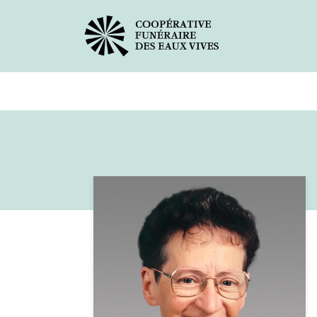
Avis de décès
Services offer