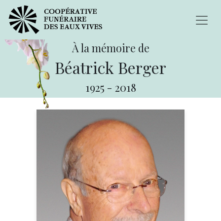
À la mémoire de
Béatrick Berger
1925
-
2018