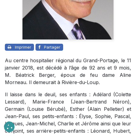
Imprimer
Partager
Au centre hospitalier régional du Grand-Portage, le 11
janvier 2018, est décédé à l’âge de 92 ans et 9 mois,
M. Béatrick Berger, époux de feu dame Aline
Morneau. Il demeurait à Rivière-du-Loup.
Il laisse dans le deuil, ses enfants : Adélard (Colette
Lessard), Marie-France (Jean-Bertrand Néron),
Germain (Louise Bérubé), Esther (Alain Pelletier) et
Jean-Paul, ses petits-enfants : Élyse, Sophie, Pascal,
Hugues, Jean-Michel, Charlie et Jérôme ainsi que leur
conjoint, ses arrière-petits-enfants : Léonard, Hubert,