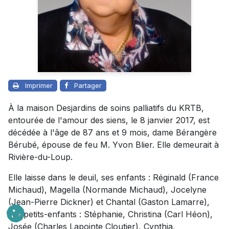
Imprimer
Partager
À la maison Desjardins de soins palliatifs du KRTB,
entourée de l'amour des siens, le 8 janvier 2017, est
décédée à l'âge de 87 ans et 9 mois, dame Bérangère
Bérubé, épouse de feu M. Yvon Blier. Elle demeurait à
Rivière-du-Loup.
Elle laisse dans le deuil, ses enfants : Réginald (France
Michaud), Magella (Normande Michaud), Jocelyne
(Jean-Pierre Dickner) et Chantal (Gaston Lamarre),
ses petits-enfants : Stéphanie, Christina (Carl Héon),
Josée (Charles Lapointe Cloutier), Cynthia,