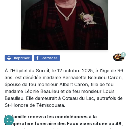
4
Imprimer
Partager
À l’Hôpital du Suroît, le 12 octobre 2025, à l’âge de 96
ans, est décédée madame Bernadette Beaulieu Caron,
épouse de feu monsieur Albert Caron, fille de feu
madame Léonie Beaulieu et de feu monsieur Louis
Beaulieu. Elle demeurait à Coteau du Lac, autrefois de
St-Honoré de Témiscouata.
La famille recevra les condoléances à la
Coopérative funéraire des Eaux vives située au 48,