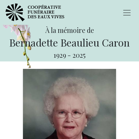
À la mémoire de
Bernadette Beaulieu Caron
1929
-
2025