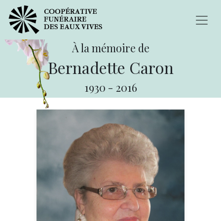
À la mémoire de
Bernadette Caron
1930
-
2016