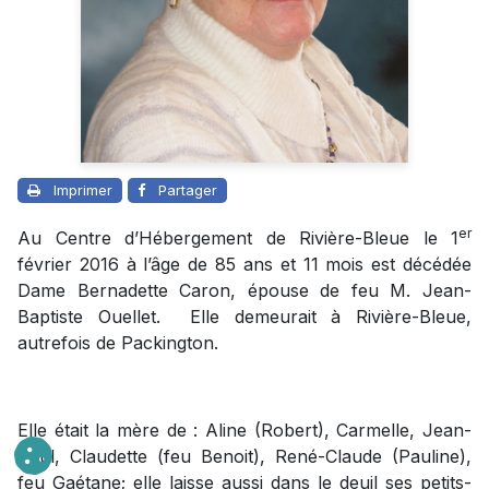
Imprimer
Partager
er
Au Centre d’Hébergement de Rivière-Bleue le 1
février 2016 à l’âge de 85 ans et 11 mois est décédée
Dame Bernadette Caron, épouse de feu M. Jean-
Baptiste Ouellet. Elle demeurait à Rivière-Bleue,
autrefois de Packington.
Elle était la mère de : Aline (Robert), Carmelle, Jean-
Paul, Claudette (feu Benoit), René-Claude (Pauline),
feu Gaétane; elle laisse aussi dans le deuil ses petits-