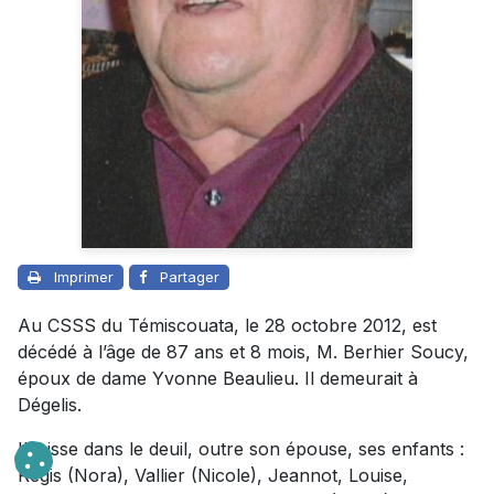
Imprimer
Partager
Au CSSS du Témiscouata, le 28 octobre 2012, est
décédé à l’âge de 87 ans et 8 mois, M. Berhier Soucy,
époux de dame Yvonne Beaulieu. Il demeurait à
Dégelis.
Il laisse dans le deuil, outre son épouse, ses enfants :
Régis (Nora), Vallier (Nicole), Jeannot, Louise,