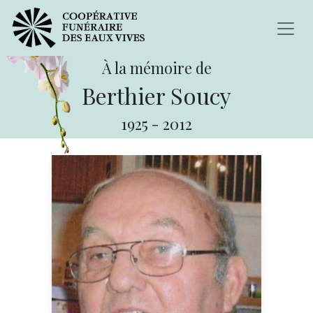
À la mémoire de
Berthier Soucy
1925
-
2012