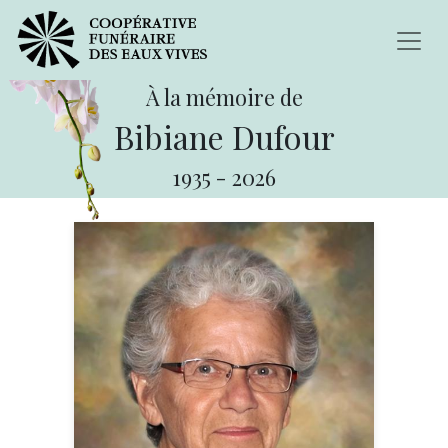
À la mémoire de
Bibiane Dufour
1935
-
2026