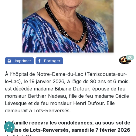
20
Imprimer
Partager
À l’hôpital de Notre-Dame-du-Lac (Témiscouata-sur-
le-Lac), le 19 janvier 2026, à l’âge de 90 ans et 6 mois,
est décédée madame Bibiane Dufour, épouse de feu
monsieur Berthier Nadeau, fille de feu madame Cécile
Lévesque et de feu monsieur Henri Dufour. Elle
demeurait à Lots-Renversés.
La famille recevra les condoléances, au sous-sol de
l’église de Lots-Renversés, samedi le 7 février 2026