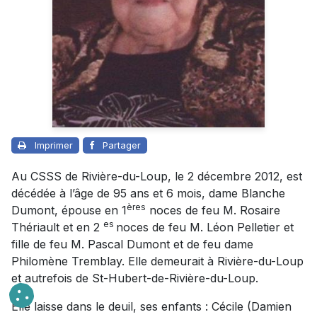
Imprimer
Partager
Au CSSS de Rivière-du-Loup, le 2 décembre 2012, est
décédée à l’âge de 95 ans et 6 mois, dame Blanche
ères
Dumont, épouse en 1
noces de feu M. Rosaire
es
Thériault et en 2
noces de feu M. Léon Pelletier et
fille de feu M. Pascal Dumont et de feu dame
Philomène Tremblay. Elle demeurait à Rivière-du-Loup
et autrefois de St-Hubert-de-Rivière-du-Loup.
Elle laisse dans le deuil, ses enfants : Cécile (Damien