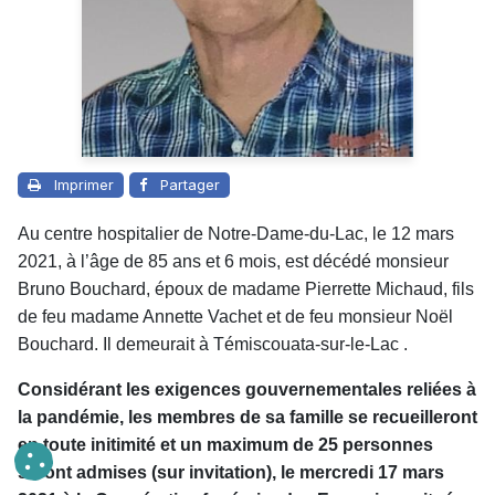
Imprimer
Partager
Au centre hospitalier de Notre-Dame-du-Lac, le 12 mars
2021, à l’âge de 85 ans et 6 mois, est décédé monsieur
Bruno Bouchard, époux de madame Pierrette Michaud, fils
de feu madame Annette Vachet et de feu monsieur Noël
Bouchard. Il demeurait à Témiscouata-sur-le-Lac .
Considérant les exigences gouvernementales reliées à
la pandémie, les membres de sa famille se recueilleront
en toute initimité et un maximum de 25 personnes
seront admises (sur invitation), le mercredi 17 mars