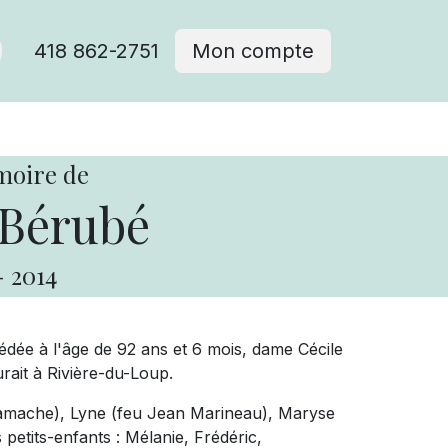
418 862-2751
Mon compte
moire de
 Bérubé
-
2014
édée à l'âge de 92 ans et 6 mois, dame Cécile
ait à Rivière-du-Loup.
e Gamache), Lyne (feu Jean Marineau), Maryse
petits-enfants : Mélanie, Frédéric,