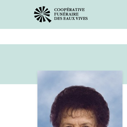
Avis de décès
Services offer