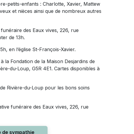
re-petits-enfants : Charlotte, Xavier, Mattew
veux et nièces ainsi que de nombreux autres
 funéraire des Eaux vives, 226, rue
ter de 13h.
5h, en l’église St-François-Xavier.
à la Fondation de la Maison Desjardins de
ivière-du-Loup, G5R 4E1. Cartes disponibles à
de Rivière-du-Loup pour les bons soins
ative funéraire des Eaux vives, 226, rue
e de sympathie