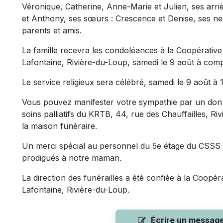
Véronique, Catherine, Anne-Marie et Julien, ses arriè
et Anthony, ses sœurs : Crescence et Denise, ses ne
parents et amis.
La famille recevra les condoléances à la Coopérative
Lafontaine, Rivière-du-Loup, samedi le 9 août à comp
Le service religieux sera célébré, samedi le 9 août à 1
Vous pouvez manifester votre sympathie par un don 
soins palliatifs du KRTB, 44, rue des Chauffailles, R
la maison funéraire.
Un merci spécial au personnel du 5e étage du CSSS 
prodigués à notre maman.
La direction des funérailles a été confiée à la Coopér
Lafontaine, Rivière-du-Loup.
Écrire un messag