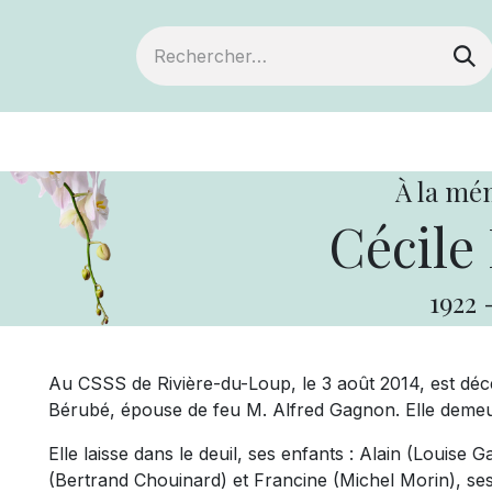
ts
Devenir membre
Votre coopérative
À la mé
Cécile
1922
Au CSSS de Rivière-du-Loup, le 3 août 2014, est déc
Bérubé, épouse de feu M. Alfred Gagnon. Elle demeur
Elle laisse dans le deuil, ses enfants : Alain (Louis
(Bertrand Chouinard) et Francine (Michel Morin), ses 