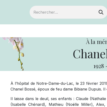
ts
Devenir membre
Votre coopérative
À la mé
Chanel
1928
À l’hôpital de Notre-Dame-du-Lac, le 23 février 201
Chanel Bossé, époux de feu dame Bibiane Dupuis. Il 
Il laisse dans le deuil, ses enfants : Claude (Nathali
(Isabelle Chénard), Mathieu (Noëlle Miller), Alex,