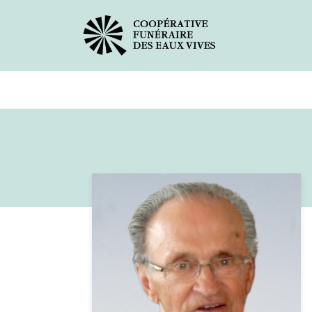
Avis de décès
Services offer