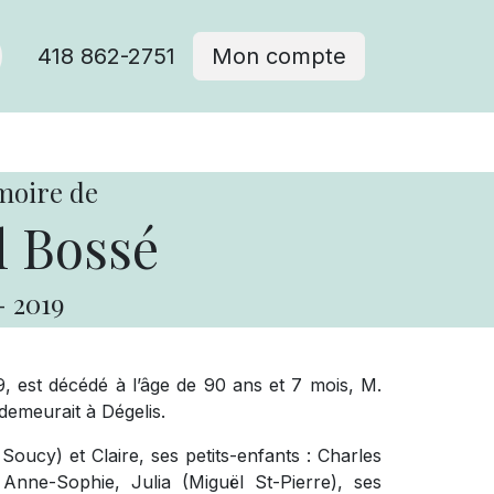
418 862-2751
Mon compte
moire de
 Bossé
-
2019
9, est décédé à l’âge de 90 ans et 7 mois, M.
demeurait à Dégelis.
e Soucy) et Claire, ses petits-enfants : Charles
 Anne-Sophie, Julia (Miguël St-Pierre), ses