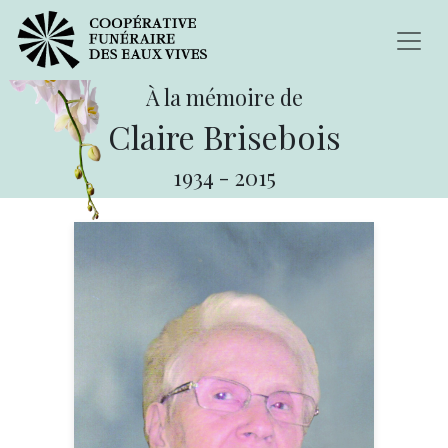
À la mémoire de
Claire Brisebois
1934
-
2015