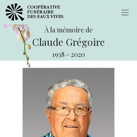
À la mémoire de
Claude Grégoire
1938
-
2020